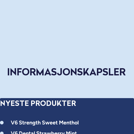
INFORMASJONSKAPSLER
NYESTE PRODUKTER
V6 Strength Sweet Menthol
V6 Dental Strawberry Mint